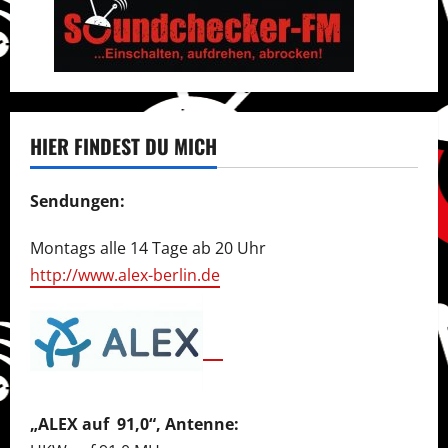
HIER FINDEST DU MICH
Sendungen:
Montags alle 14 Tage ab 20 Uhr
http://www.alex-berlin.de
„ALEX auf 91,0“, Antenne: