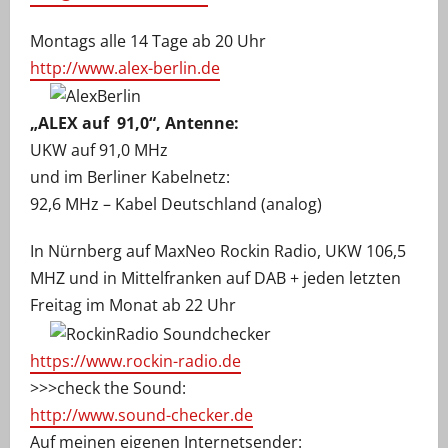
Montags alle 14 Tage ab 20 Uhr
http://www.alex-berlin.de
„ALEX auf 91,0“, Antenne:
UKW auf 91,0 MHz
und im Berliner Kabelnetz:
92,6 MHz – Kabel Deutschland (analog)
In Nürnberg auf MaxNeo Rockin Radio, UKW 106,5
MHZ und in Mittelfranken auf DAB + jeden letzten
Freitag im Monat ab 22 Uhr
https://www.rockin-radio.de
>>>check the Sound:
http://www.sound-checker.de
Auf meinen eigenen Internetsender: