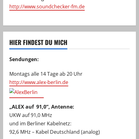
http://www.soundchecker-fm.de
HIER FINDEST DU MICH
Sendungen:
Montags alle 14 Tage ab 20 Uhr
http://www.alex-berlin.de
„ALEX auf 91,0“, Antenne:
UKW auf 91,0 MHz
und im Berliner Kabelnetz:
92,6 MHz – Kabel Deutschland (analog)