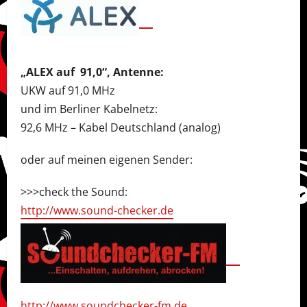
„ALEX auf 91,0“, Antenne:
UKW auf 91,0 MHz
und im Berliner Kabelnetz:
92,6 MHz – Kabel Deutschland (analog)
oder auf meinen eigenen Sender:
>>>check the Sound:
http://www.sound-checker.de
http://www.soundchecker-fm.de