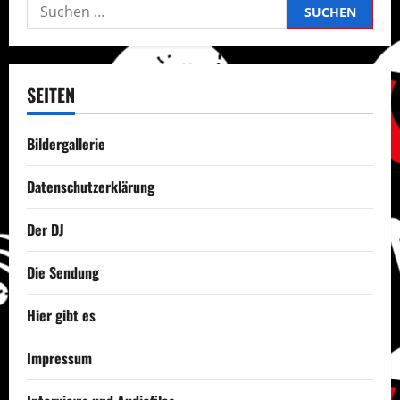
Suchen
nach:
SEITEN
Bildergallerie
Datenschutzerklärung
Der DJ
Die Sendung
Hier gibt es
Impressum