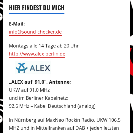
HIER FINDEST DU MICH
E-Mail:
info@sound-checker.de
Montags alle 14 Tage ab 20 Uhr
http://www.alex-berlin.de
„ALEX auf 91,0“, Antenne:
UKW auf 91,0 MHz
und im Berliner Kabelnetz:
92,6 MHz – Kabel Deutschland (analog)
In Nürnberg auf MaxNeo Rockin Radio, UKW 106,5
MHZ und in Mittelfranken auf DAB + jeden letzten